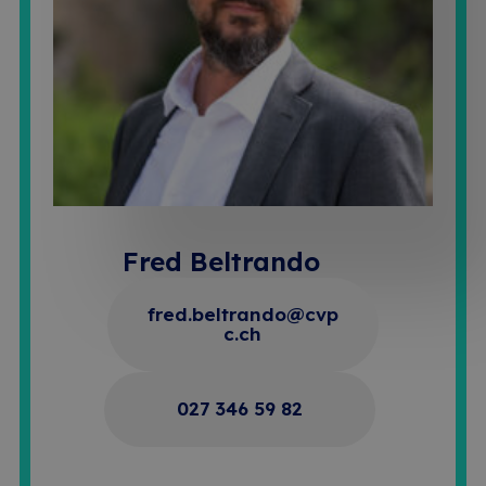
Fred Beltrando
fred.beltrando@cvp
c.ch
027 346 59 82