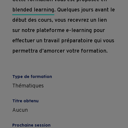
blended learning
. Quelques jours avant le
début des cours, vous recevrez un lien
sur notre plateforme e-learning pour
effectuer un travail préparatoire qui vous
permettra d’amorcer votre formation.
Type de formation
Thématiques
Titre obtenu
Aucun
Prochaine session