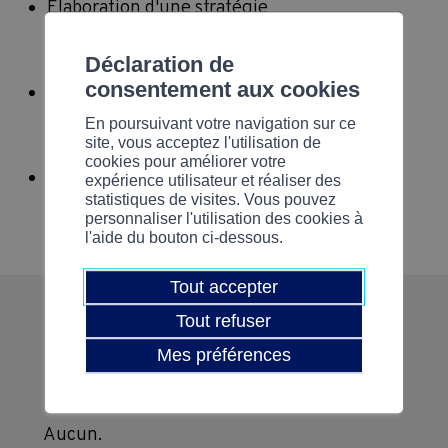
Élaboration d'une stratégie
intergénérationnelle pour l'entreprise
Déclaration de
consentement aux cookies
Réflexion sur la mise en place de la
stratégie et du rôle des cadres et des RH
En poursuivant votre navigation sur ce
site, vous acceptez l'utilisation de
cookies pour améliorer votre
Méthodologie collaborative basée sur une
expérience utilisateur et réaliser des
statistiques de visites. Vous pouvez
participation et des échange actifs
personnaliser l'utilisation des cookies à
l'aide du bouton ci-dessous.
Tout accepter
Tout refuser
Mes préférences
Prérequis
Aucun.