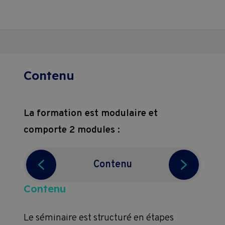
Contenu
La formation est modulaire et
comporte 2 modules :
Contenu
Contenu
Poin
ique,
Le séminaire est structuré en étapes
U