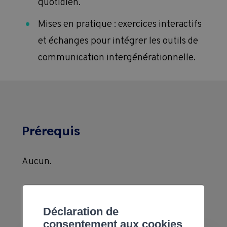
quotidien.
Mises en pratique : exercices interactifs
et échanges pour intégrer les outils de
communication intergénérationnelle.
Prérequis
Aucun.
Informations
Déclaration de
consentement aux cookies