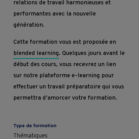
relations de travail harmonieuses et
Subventions
performantes avec la nouvelle
génération.
Conditions 
Cette formation vous est proposée en
contractuelles 
blended learning
. Quelques jours avant le
de 
début des cours, vous recevrez un lien
formation
sur notre plateforme e-learning pour
effectuer un travail préparatoire qui vous
permettra d’amorcer votre formation.
Type de formation
Thématiques