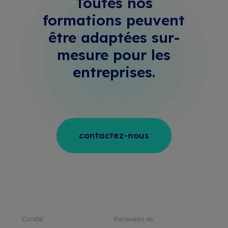
Toutes nos
formations peuvent
être adaptées sur-
mesure
pour les
entreprises.
contactez-nous
Certifié
Partenaire de