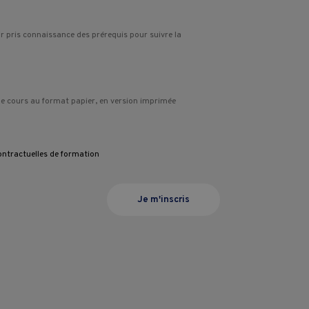
oir pris connaissance des prérequis pour suivre la
de cours au format papier, en version imprimée
ontractuelles de formation
Je m'inscris