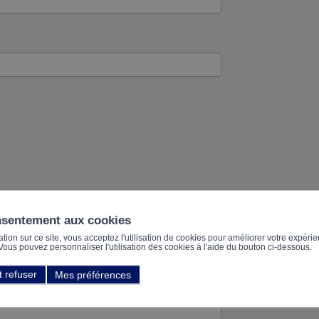
nsentement aux cookies
ion sur ce site, vous acceptez l'utilisation de cookies pour améliorer votre expérien
. Vous pouvez personnaliser l'utilisation des cookies à l'aide du bouton ci-dessous.
t refuser
Mes préférences
*