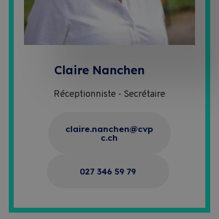
Claire Nanchen
Réceptionniste - Secrétaire
claire.nanchen@cvp
c.ch
027 346 59 79