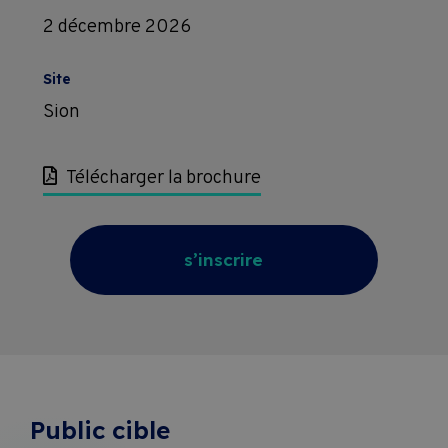
2 décembre 2026
Subventions
Site
Conditions 
Sion
contractuelles 
Télécharger la brochure
de 
formation
s’inscrire
Public cible