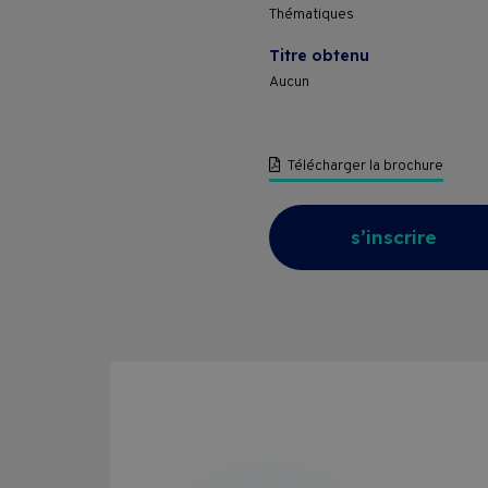
Thématiques
Titre obtenu
Aucun
Télécharger la brochure
s’inscrire
Formations
Entreprises