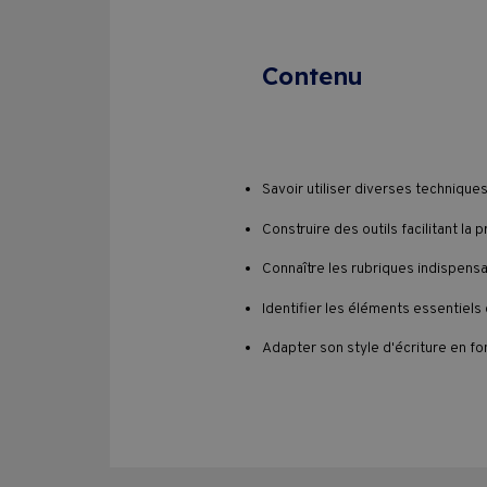
Contenu
Savoir utiliser diverses technique
Construire des outils facilitant la 
Connaître les rubriques indispens
Identifier les éléments essentiels
Adapter son style d'écriture en fo