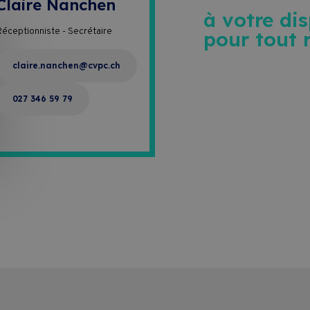
Claire Nanchen
à votre di
Réceptionniste - Secrétaire
pour tout 
claire.nanchen@cvpc.ch
027 346 59 79