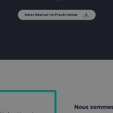
Dates Réaliser Un Procès Verbal
Nous somme