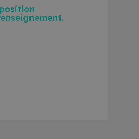
sposition
renseignement.