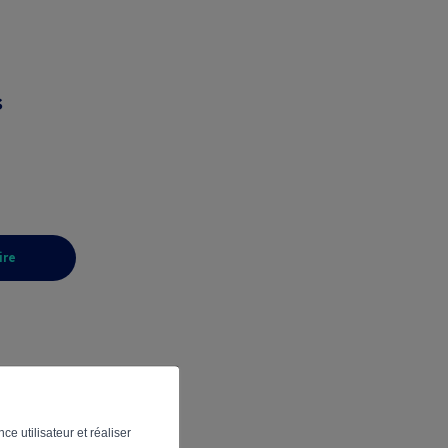
s
ire
ce utilisateur et réaliser