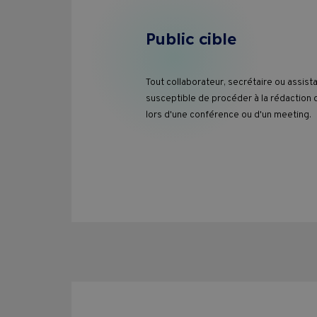
Pass Formations
Public cible
CVPC
Tout collaborateur, secrétaire ou assist
Contact
susceptible de procéder à la rédaction 
lors d'une conférence ou d'un meeting.