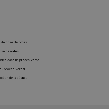
s de prise de notes
prise de notes
ables dans un procès-verbal
 du procès-verbal
nction de la séance