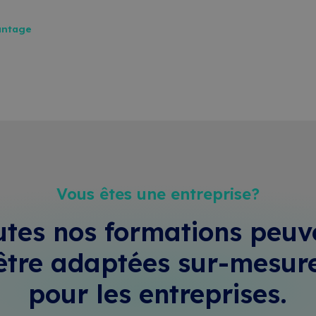
antage
Vous êtes une entreprise?
utes nos formations peuv
être adaptées sur-mesur
pour les entreprises.