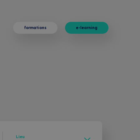
es
formations
e-learning
Lieu