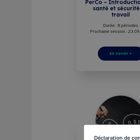
PerCo – Introductio
santé et sécurit
travail
Durée : 8 périodes
Prochaine session : 23.0
en savoir +
Déclaration de co