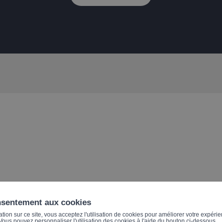
nsentement aux cookies
ion sur ce site, vous acceptez l'utilisation de cookies pour améliorer votre expérien
et transformation digitale des RH
. Vous pouvez personnaliser l'utilisation des cookies à l'aide du bouton ci-dessous.