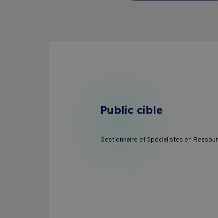
Pass Formations
CVPC
Contact
Public cible
Gestionnaire et Spécialistes en Resso