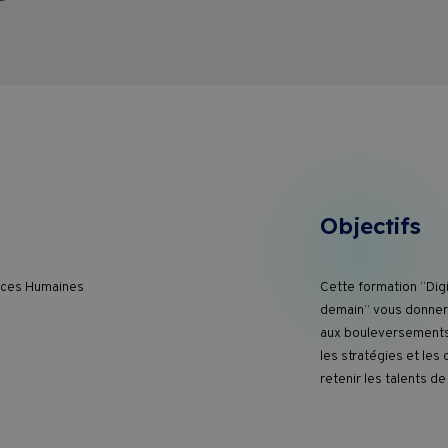
Objectifs
urces Humaines
Cette formation “Digit
demain” vous donnera
aux bouleversements 
les stratégies et les 
retenir les talents d