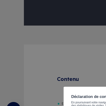
Contenu
Déclaration de co
En poursuivant votre navigat
Evolution du marché du travail 
des statistiques de visites