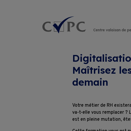
Rechercher :
Digitalisati
Maîtrisez le
demain
Votre métier de RH existera
va-t-elle vous remplacer ? 
est en pleine mutation, ête