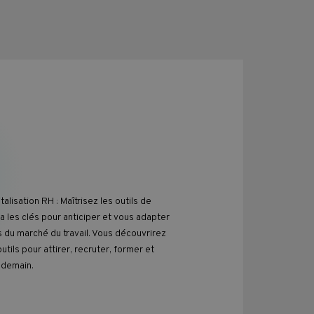
alisation RH : Maîtrisez les outils de
 les clés pour anticiper et vous adapter
du marché du travail. Vous découvrirez
outils pour attirer, recruter, former et
e demain.