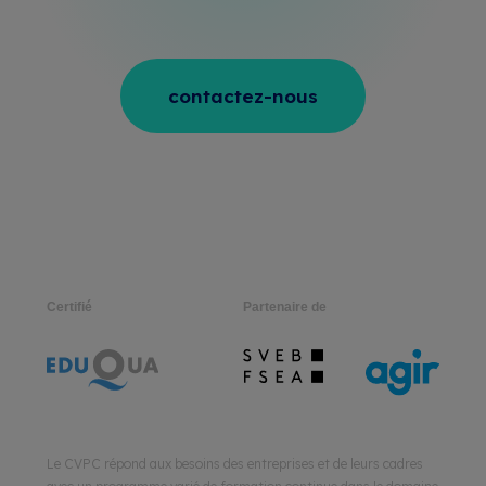
contactez-nous
Certifié
Partenaire de
Le CVPC répond aux besoins des entreprises et de leurs cadres