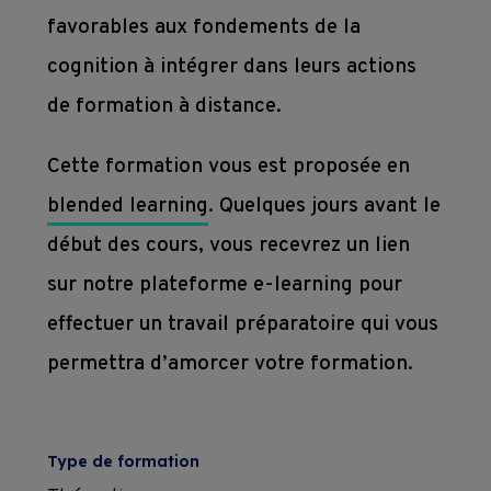
favorables aux fondements de la
Subventions
cognition à intégrer dans leurs actions
de formation à distance.
Conditions 
contractuelles 
Cette formation vous est proposée en
de 
blended learning
. Quelques jours avant le
formation
début des cours, vous recevrez un lien
sur notre plateforme e-learning pour
effectuer un travail préparatoire qui vous
permettra d’amorcer votre formation.
Type de formation