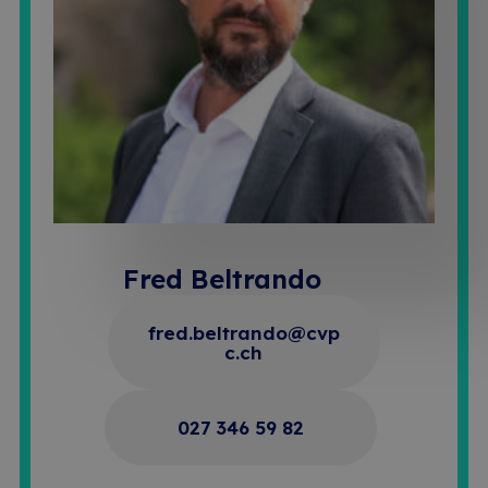
Fred Beltrando
fred.beltrando@cvp
c.ch
027 346 59 82