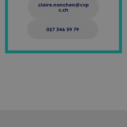
claire.nanchen@cvp
c.ch
027 346 59 79