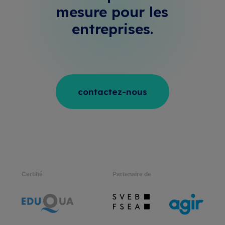
mesure
pour les
entreprises.
contactez-nous
Certifié
Partenaire de