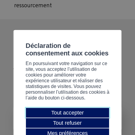
ressourcement
Déclaration de
Prérequis
consentement aux cookies
En poursuivant votre navigation sur ce
Aucun
site, vous acceptez l'utilisation de
cookies pour améliorer votre
expérience utilisateur et réaliser des
statistiques de visites. Vous pouvez
Informations
personnaliser l'utilisation des cookies à
l'aide du bouton ci-dessous.
Tout accepter
Horaires
Tout refuser
08h30 à 16h15
Mes préférences