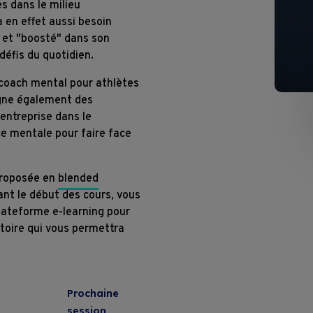
s dans le milieu
a en effet aussi besoin
Conditions contractuelles de format
" et "boosté" dans son
défis du quotidien.
 coach mental pour athlètes
agne également des
entreprise dans le
e mentale pour faire face
proposée en
blended
ant le début des cours, vous
plateforme e-learning pour
atoire qui vous permettra
Prochaine
session