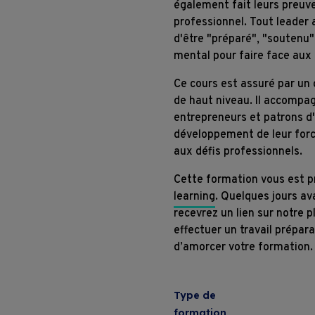
également fait leurs preuve
professionnel. Tout leader 
d'être "préparé", "soutenu
mental pour faire face aux 
Ce cours est assuré par un
de haut niveau. Il accomp
entrepreneurs et patrons d'
développement de leur forc
aux défis professionnels.
Cette formation vous est 
learning
. Quelques jours av
recevrez un lien sur notre 
effectuer un travail prépar
Formations
d’amorcer votre formation.
Entreprises
Type de
formation