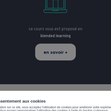
ce cours vous est proposé en
blended learning
en savoir +
nsentement aux cookies
ion sur ce site, vous acceptez l'utilisation de cookies pour améliorer votre expérien
. Vous pouvez personnaliser l'utilisation des cookies à l'aide du bouton ci-dessous.