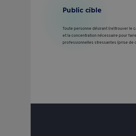
Public cible
Toute personne désirant (re)trouver le 
et la concentration nécessaire pour faire
professionnelles stressantes (prise de d