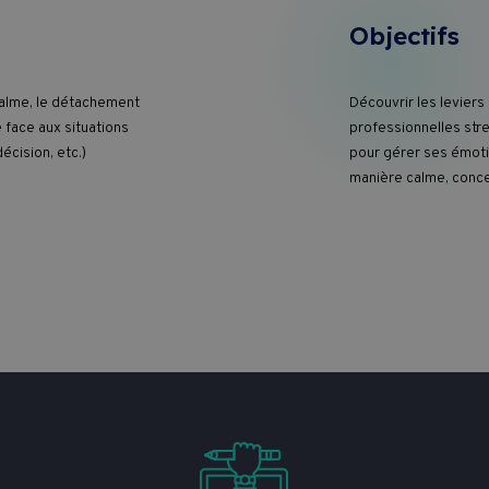
Objectifs
calme, le détachement
Découvrir les leviers
 face aux situations
professionnelles str
écision, etc.)
pour gérer ses émoti
manière calme, conce