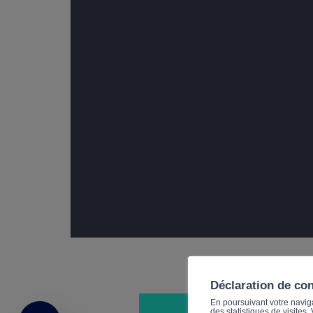
Déclaration de co
En poursuivant votre navigat
des statistiques de visites