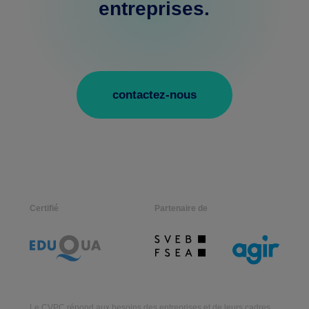
entreprises.
contactez-nous
Certifié
Partenaire de
Le CVPC répond aux besoins des entreprises et de leurs cadres