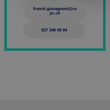
franck.giovagnoni@cv
pc.ch
027 346 59 84