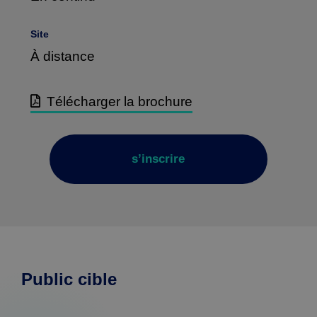
Subventions
Site
À distance
Conditions 
Télécharger la brochure
contractuelles 
de 
formation
s’inscrire
Public cible