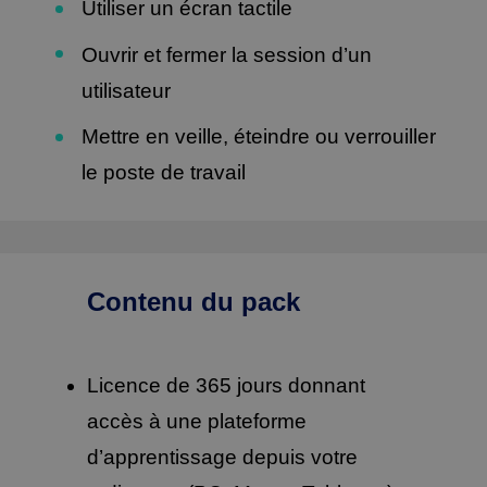
Utiliser un écran tactile
Ouvrir et fermer la session d’un
utilisateur
Mettre en veille, éteindre ou verrouiller
le poste de travail
Contenu du pack
Licence de 365 jours donnant
accès à une plateforme
d’apprentissage depuis votre