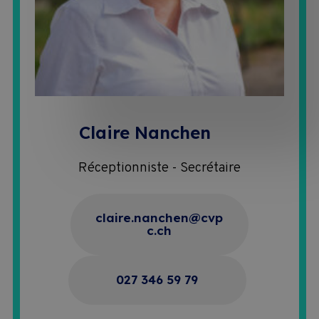
Claire Nanchen
Réceptionniste - Secrétaire
claire.nanchen@cvp
c.ch
027 346 59 79