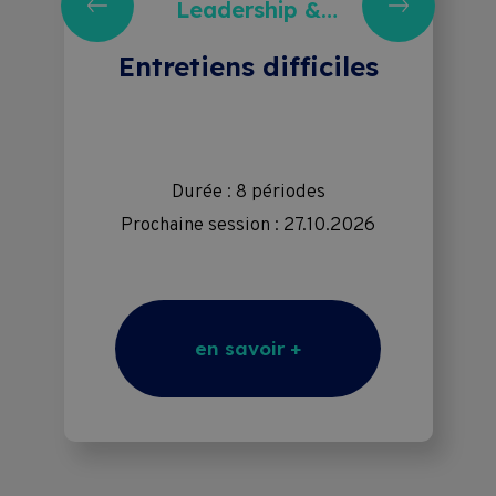
Leadership &
Management, Ressources
humaines
Entretiens difficiles
Durée : 8 périodes
Prochaine session : 27.10.2026
en savoir +