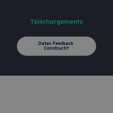
ici
.
Téléchargements
Dates Feedback 
Constructif