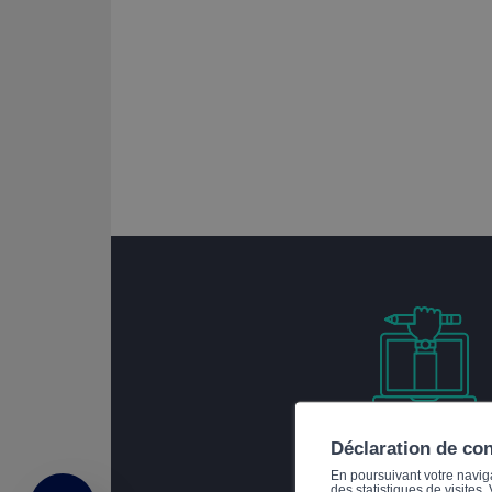
Déclaration de co
En poursuivant votre navigat
ce cours vous est pro
des statistiques de visites