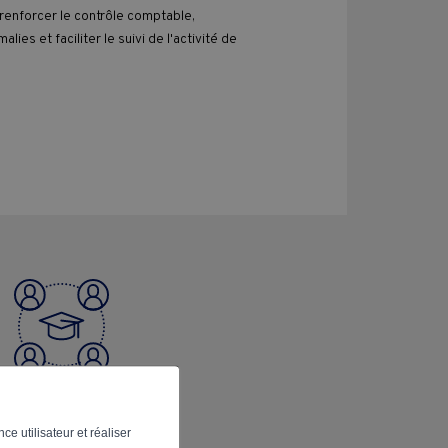
de renforcer le contrôle comptable,
ies et faciliter le suivi de l'activité de
82%
ce utilisateur et réaliser