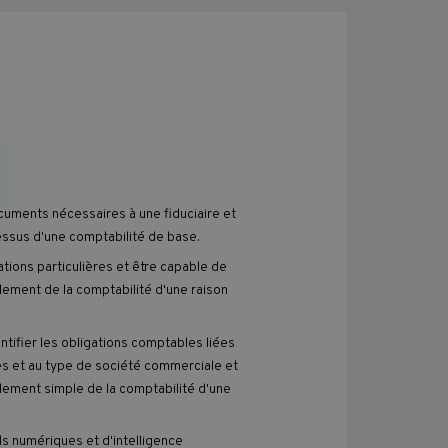
ocuments nécessaires à une fiduciaire et
essus d'une comptabilité de base.
ations particulières et être capable de
ement de la comptabilité d'une raison
ntifier les obligations comptables liées
s et au type de société commerciale et
ement simple de la comptabilité d'une
ls numériques et d'intelligence