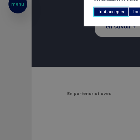
menu
blended learning
Tout accepter
Tou
en savoir +
En partenariat avec