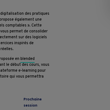
Conditions contractuelles de format
 digitalisation des pratiques
 propose également une
iels comptables ». Cette
vous permet de consolider
rectement sur des logiciels
ercices inspirés de
réelles.
proposée en
blended
ant le début des cours, vous
plateforme e-learning pour
atoire qui vous permettra
Prochaine
session