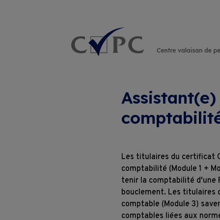
Rechercher :
Assistant(e)
comptabilit
Les titulaires du certificat
comptabilité (Module 1 + M
tenir la comptabilité d'une 
bouclement. Les titulaires 
comptable (Module 3) savent
comptables liées aux norme