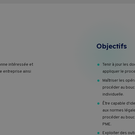
Objectifs
onne intéressée et
Tenir à jour les d
e entreprise ainsi
appliquer le proc
Maîtriser les opér
procéder au boucl
individuelle.
Être capable d'ide
aux normes légale
procéder au boucl
PME.
Exploiter des outi