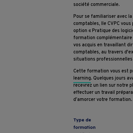
société commerciale.
Pour se familiariser avec la
comptables, lle CVPC vous
option « Pratique des logic
formation complémentaire 
vos acquis en travaillant di
comptables, au travers d'ex
situations professionnelles 
Cette formation vous est 
learning
. Quelques jours av
recevrez un lien sur notre 
effectuer un travail prépar
d’amorcer votre formation.
Formations
Entreprises
Type de
formation