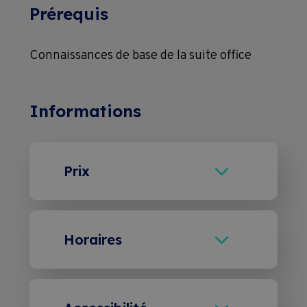
Prérequis
Connaissances de base de la suite office
Informations
Prix
Module User : CHF 2'250.00 (+
CHF 175.00 d’examen)
Horaires
Module Manager : CHF 1'250.00
Les mercredis - de 18h15 à
(+ CHF 175.00 d’examen)
20h45