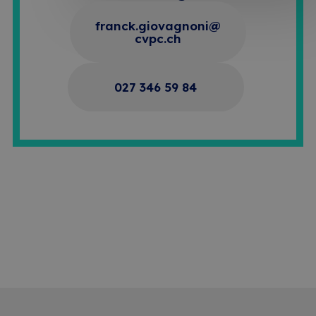
franck.giovagnoni@
cvpc.ch
027 346 59 84