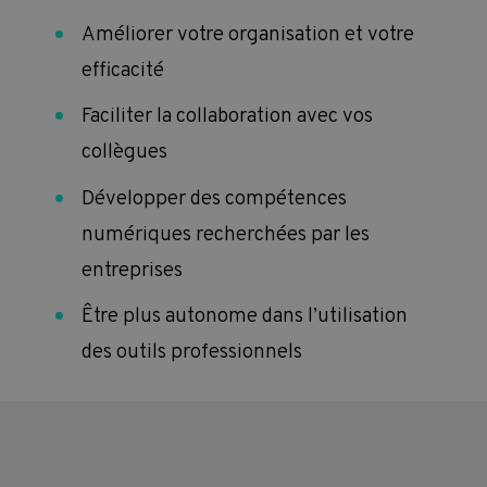
Améliorer votre organisation et votre
do
efficacité
 des
Am
Faciliter la collaboration avec vos
au
collègues
Dé
Développer des compétences
po
numériques recherchées par les
m
entreprises
Être plus autonome dans l’utilisation
des outils professionnels