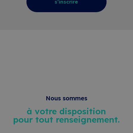
proposer une alternative
s’inscrire
adaptée.
Nous sommes
à votre disposition
pour tout renseignement.