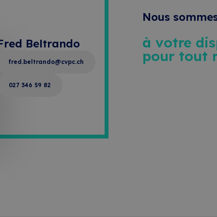
Nous somme
à votre di
Fred Beltrando
pour tout 
fred.beltrando@cvpc.ch
027 346 59 82