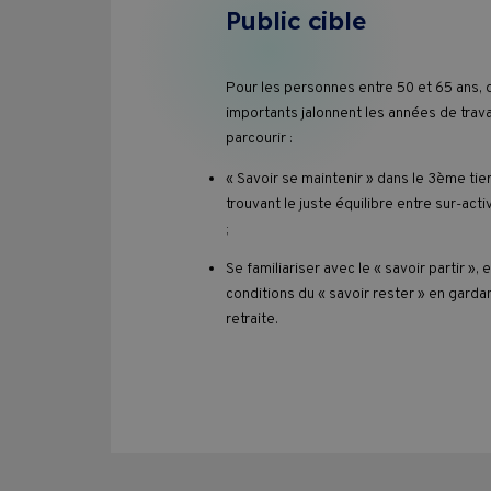
Pass Formations
Public cible
CVPC
Pour les personnes entre 50 et 65 ans, 
importants jalonnent les années de travai
parcourir :
Contact
« Savoir se maintenir » dans le 3ème tie
trouvant le juste équilibre entre sur-acti
;
Se familiariser avec le « savoir partir »,
conditions du « savoir rester » en gardan
retraite.