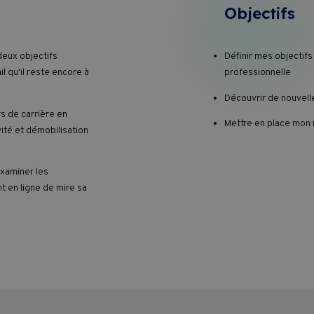
Objectifs
deux objectifs
Définir mes objectifs
l qu'il reste encore à
professionnelle
Découvrir de nouvell
rs de carrière en
Mettre en place mon n
vité et démobilisation
 examiner les
t en ligne de mire sa