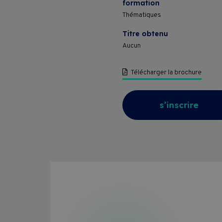
formation
Thématiques
Titre obtenu
Aucun
Télécharger la brochure
s’inscrire
Formations
Entreprises