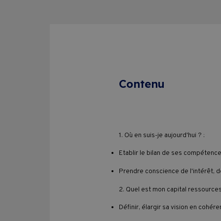
Contenu
1. Où en suis-je aujourd'hui ? :
Etablir le bilan de ses compétenc
Prendre conscience de l'intérêt, d
2. Quel est mon capital ressources
Définir, élargir sa vision en cohé