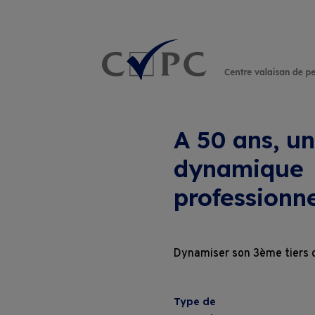
Rechercher :
A 50 ans, u
dynamique
professionne
Dynamiser son 3ème tiers d
Type de