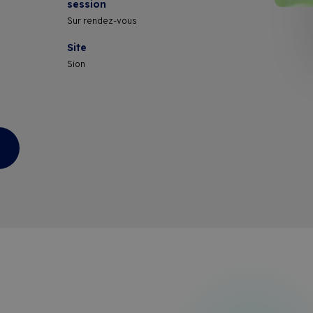
session
Sur rendez-vous
Conditions contractuelles de format
Site
Sion