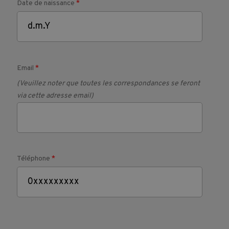
Date de naissance
*
Subventions
Conditions 
Email
*
contractuelles 
(Veuillez noter que toutes les correspondances se feront
de 
via cette adresse email)
formation
Téléphone
*