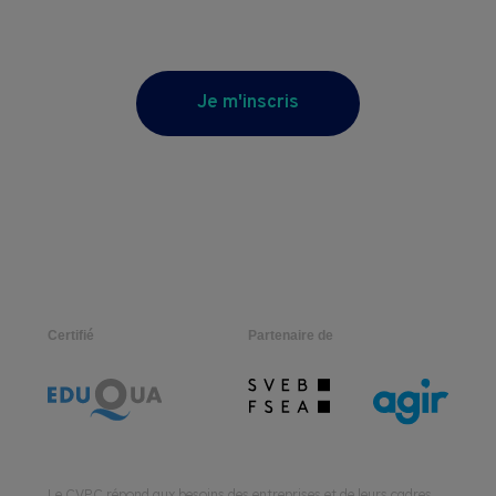
Je m'inscris
Certifié
Partenaire de
Le CVPC répond aux besoins des entreprises et de leurs cadres