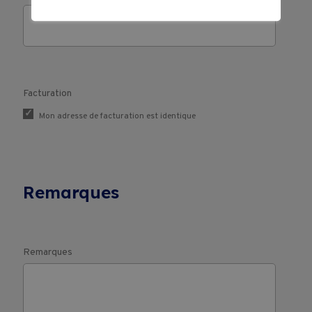
Facturation
Mon adresse de facturation est identique
Remarques
Remarques