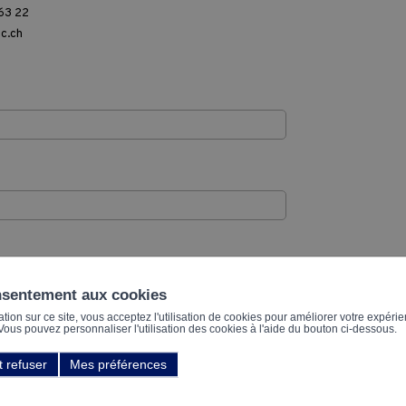
63 22
c.ch
Conditions contractuelles de format
nsentement aux cookies
ion sur ce site, vous acceptez l'utilisation de cookies pour améliorer votre expérien
. Vous pouvez personnaliser l'utilisation des cookies à l'aide du bouton ci-dessous.
t refuser
Mes préférences