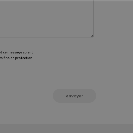
et ce message soient
s fins de protection
envoyer