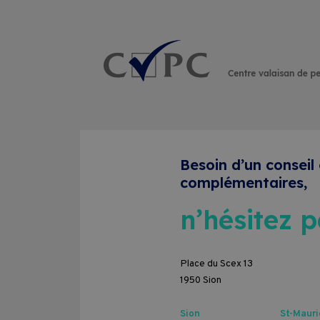
Rechercher :
Besoin d’un conseil
complémentaires,
n’hésitez p
Formations
Place du Scex 13
1950 Sion
Entreprises
Sion
St-Mauri