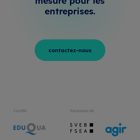
mesure
pour les
entreprises.
contactez-nous
Certifié
Partenaire de