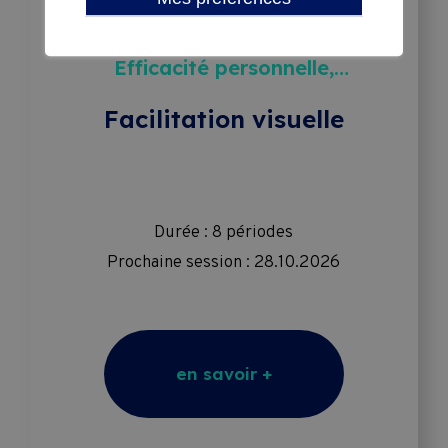
THÉMATIQUES
Administration & Secrétariat,
Efficacité personnelle,
Formation de formateur
Facilitation visuelle
Durée : 8 périodes
Prochaine session : 28.10.2026
en savoir +