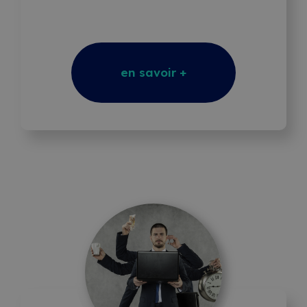
Vente
en savoir +