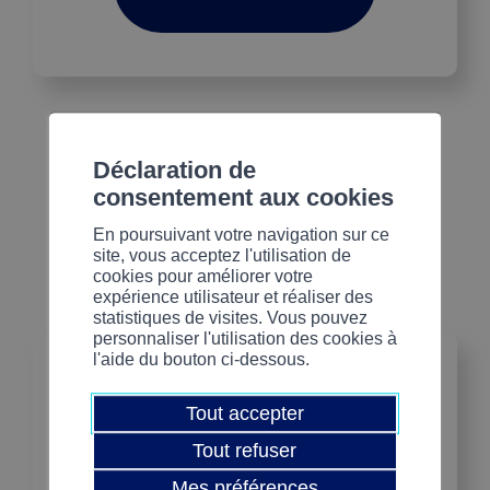
Déclaration de
consentement aux cookies
En poursuivant votre navigation sur ce
site, vous acceptez l'utilisation de
cookies pour améliorer votre
expérience utilisateur et réaliser des
statistiques de visites. Vous pouvez
personnaliser l'utilisation des cookies à
l'aide du bouton ci-dessous.
Tout accepter
Tout refuser
Mes préférences